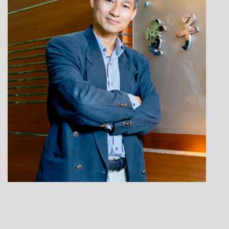
蘇木春
學歷：美國馬里蘭大學博士