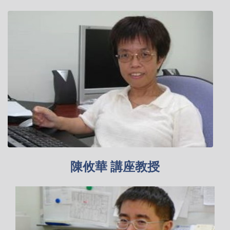
陳攸華 講座教授