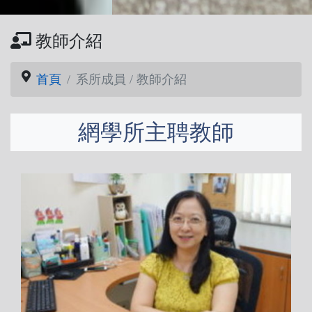
教師介紹
首頁
系所成員 / 教師介紹
網學所主聘教師