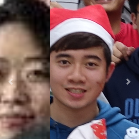
Previous
Next