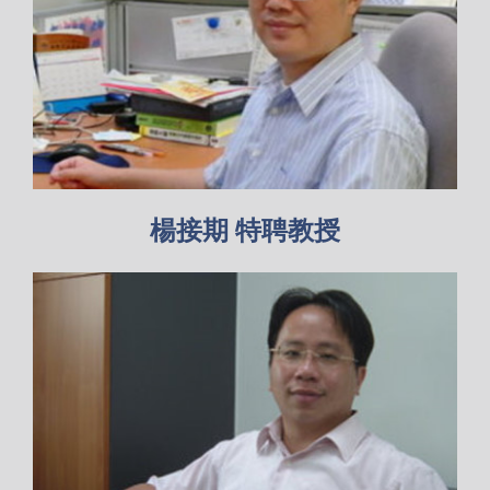
楊接期 特聘教授