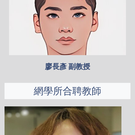
廖長彥 副教授
網學所合聘教師