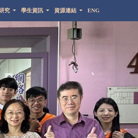
研究
學生資訊
資源連結
ENG
Next