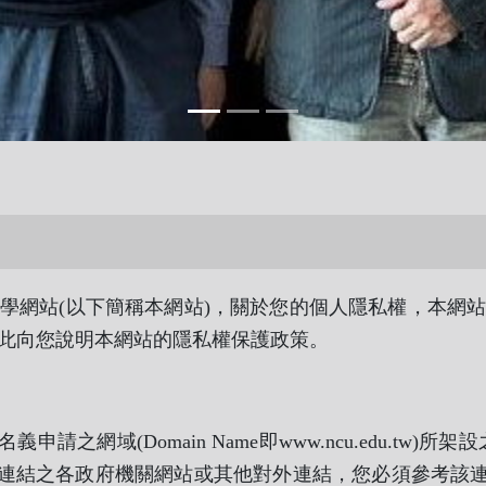
網站(以下簡稱本網站)，關於您的個人隱私權，本網站
此向您說明本網站的隱私權保護政策。
main Name即www.ncu.edu.tw)所架設之網站，如secr
連結之各政府機關網站或其他對外連結，您必須參考該