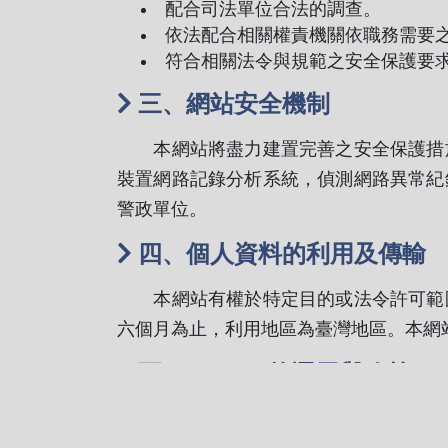
配合司法單位合法的調查。
依法配合相關權責機關依職務需要
符合相關法令與規範之安全保護要
三、網站安全機制
本網站將盡力建置完善之安全保護措施
裝置網路記錄分析系統，偵測網路異常紀
警政單位。
四、個人資料的利用及傳輸
本網站有權於特定目的或法令許可範圍
六個月為止，利用地區為臺灣地區。本網
五、Cookies的運用與政策
本網站使用Cookies作為與您溝通