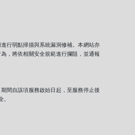
進行弱點掃描與系統漏洞修補。本網站亦
行為，將依相關安全規範進行攔阻，並通報
期間自該項服務啟始日起，至服務停止後
全。
與個人化的互動活動。此外，為了統計瀏覽