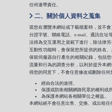
任何連帶責任。
二、關於個人資料之蒐集
當您在瀏覽本網站或下載檔案時，並不會
分證字號、聯絡電話、e-mail、通訊
法得為交互運用之規範下進行，除法律另
互動性功能時，會保留您所提供的姓名、
保留伺服器自行產生的相關紀錄，包括您
流量和行為的調查分析，以利於提升本網
得您的同意下，不會任意修改或刪除任何
經由合法的途徑。
保護或防衛相關網路民眾的權利或
為保護本網站各相關單位之權益。
本網站絕不會任意出售、交換、或出租任