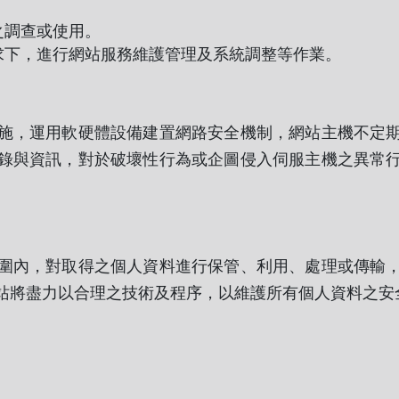
之調查或使用。
求下，進行網站服務維護管理及系統調整等作業。
，運用軟硬體設備建置網路安全機制，網站主機不定期
錄與資訊，對於破壞性行為或企圖侵入伺服主機之異常
內，對取得之個人資料進行保管、利用、處理或傳輸，
站將盡力以合理之技術及程序，以維護所有個人資料之安
與辨識的工具，目的在於提供您更好的服務，以及方便您參