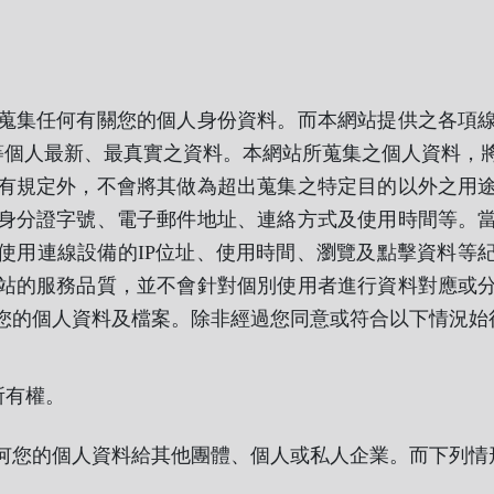
蒐集任何有關您的個人身份資料。而本網站提供之各項
住址等個人最新、最真實之資料。本網站所蒐集之個人資料
有規定外，不會將其做為超出蒐集之特定目的以外之用
身分證字號、電子郵件地址、連絡方式及使用時間等。
使用連線設備的IP位址、使用時間、瀏覽及點擊資料等
站的服務品質，並不會針對個別使用者進行資料對應或
您的個人資料及檔案。除非經過您同意或符合以下情況始
所有權。
何您的個人資料給其他團體、個人或私人企業。而下列情